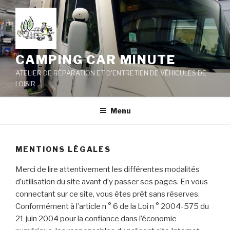
Skip
to
content
CAMPING CAR MINUTE
ATELIER DE RÉPARATION ET D'ENTRETIEN DE VÉHICULES DE
LOISIR
Menu
MENTIONS LÉGALES
Merci de lire attentivement les différentes modalités
d’utilisation du site avant d’y passer ses pages. En vous
connectant sur ce site, vous êtes prêt sans réserves.
Conformément à l’article n ° 6 de la Loi n ° 2004-575 du
21 juin 2004 pour la confiance dans l’économie