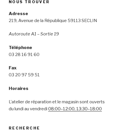
NOUS TROUVER
Adresse
219, Avenue de la République 59113 SECLIN
Autoroute A1 – Sortie 19
Téléphone
03 28 16 91 60
Fax
03 20 97 59 51
Horaires
L’atelier de réparation et le magasin sont ouverts
du lundi au vendredi
08:00–12:00
,
13:30–18:00
RECHERCHE