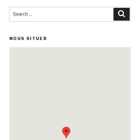
Search
Searc
for:
NOUS SITUER