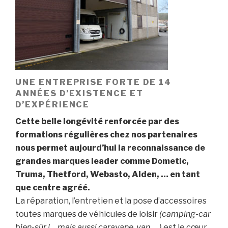
UNE ENTREPRISE FORTE DE 14
ANNÉES D’EXISTENCE ET
D’EXPÉRIENCE
Cette belle longévité renforcée par des
formations régulières chez nos partenaires
nous permet aujourd’hui la reconnaissance de
grandes marques leader comme Dometic,
Truma, Thetford, Webasto, Alden, … en tant
que centre agréé.
La réparation, l’entretien et la pose d’accessoires
toutes marques de véhicules de loisir
(camping-car
bien-sûr !… mais aussi caravane, van, …)
est le cœur